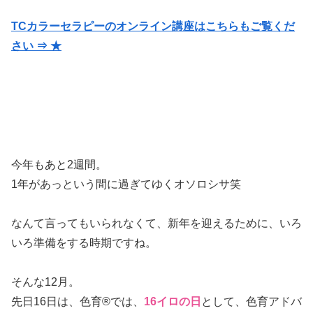
TCカラーセラピーのオンライン講座はこちらもご覧くだ
さい ⇒ ★
今年もあと2週間。
1年があっという間に過ぎてゆくオソロシサ笑
なんて言ってもいられなくて、新年を迎えるために、いろ
いろ準備をする時期ですね。
そんな12月。
先日16日は、色育®では、
16イロの日
として、色育アドバ