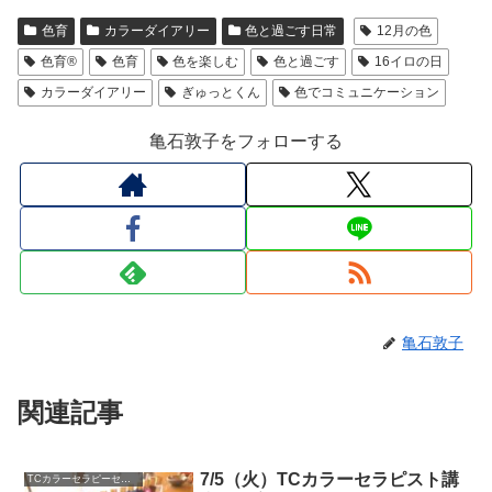
色育
カラーダイアリー
色と過ごす日常
12月の色
色育®
色育
色を楽しむ
色と過ごす
16イロの日
カラーダイアリー
ぎゅっとくん
色でコミュニケーション
亀石敦子をフォローする
亀石敦子
関連記事
7/5（火）TCカラーセラピスト講
TCカラーセラピーセッション