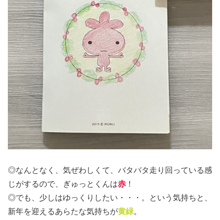
◎なんとなく、気ぜわしくて、バタバタ走り回っている感
じがするので、ぎゅっとくんは
赤
！
◎でも、少しはゆっくりしたい・・・。という気持ちと、
新年を迎えるあらたな気持ちが
黄緑
。