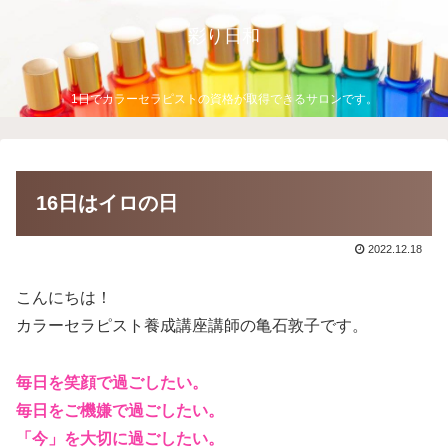
彩り日和
1日でカラーセラピストの資格が取得できるサロンです。
16日はイロの日
2022.12.18
こんにちは！
カラーセラピスト養成講座講師の亀石敦子です。
毎日を笑顔で過ごしたい。
毎日をご機嫌で過ごしたい。
「今」を大切に過ごしたい。