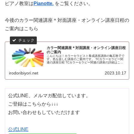
ピアノ教室は
Pianotte.
をご覧ください。
今後のカラー関連講座＊対面講座・オンライン講座日程の
ご案内はこちら
カラー関連講座＊対面講座・オンライン講座日程
のご案内
こんにちは！カラーセラピスト養成講座講師の亀石敦子で
す。色を楽しむ講座のご案内です。 TCカラーセラピー関
連の講座日程 TCカラーセラピー関連の講座の詳細はこち
ら ⇒ ★ TCカラーセラピスト講座 ※オンライン講座は、
10時～12時3半（２...
irodoribiyori.net
2023.10.17
公式LINE、メルマガ配信しています。
ご登録はこちらから↓↓↓
お問い合わせもしていただけます
公式LINE