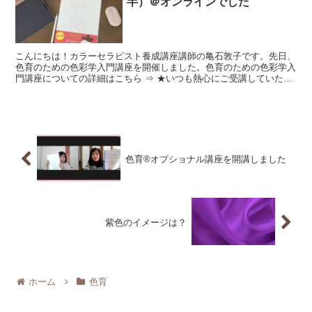
半）＠オンラインでした
こんにちは！カラーセラピスト養成講座講師の亀石敦子です。先日、
色育のための色彩学入門講座を開催しました。色育のための色彩学入
門講座についての詳細はこちら ⇒ ★いつも熱心にご受講していただ
いている島根県の田中美奈恵さん。美奈恵さんは、ピアノ...
色育®オプショナル講座を開講しました
紫色のイメージは？
ホーム
色育