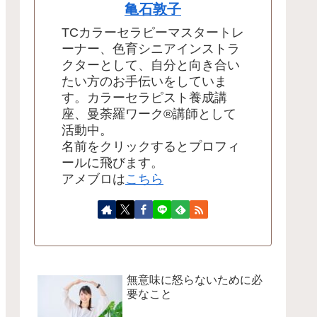
亀石敦子
TCカラーセラピーマスタートレ
ーナー、色育シニアインストラ
クターとして、自分と向き合い
たい方のお手伝いをしていま
す。カラーセラピスト養成講
座、曼荼羅ワーク®講師として
活動中。
名前をクリックするとプロフィ
ールに飛びます。
アメブロは
こちら
無意味に怒らないために必
要なこと