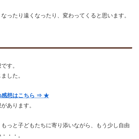
くなったり遠くなったり、変わってくると思います。
想です。
じました。
感想はこちら ⇒ ★
想があります。
、もっと子どもたちに寄り添いながら、もう少し自由
い・・・。