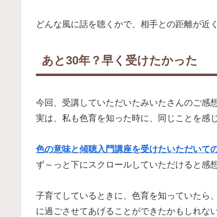
どんな風に話を聴くかで、相手との距離が近
あと30年？早く受けたかった
今回、受講していただいたみいたさんのご感
実は、私も色育を知った時に、同じことを感
色の意味と傾聴入門講座を受けたいただいての
ず～っと下にスクロールしていただけると感
子育てしているときに、色育を知っていたら
に過ごさせてあげることができたかもしれな