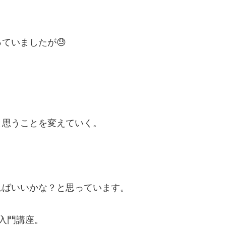
ていましたが😓
と思うことを変えていく。
ればいいかな？と思っています。
入門講座。