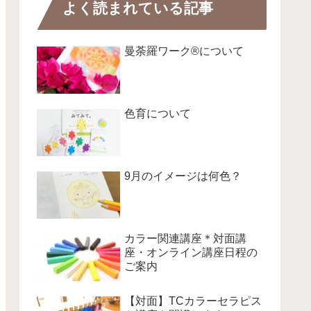
よく読まれている記事
曼荼羅ワーク®について
色育について
9月のイメージは何色？
カラー関連講座＊対面講
座・オンライン講座日程の
ご案内
【対面】TCカラーセラピス