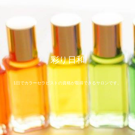
彩り日和
1日でカラーセラピストの資格が取得できるサロンです。