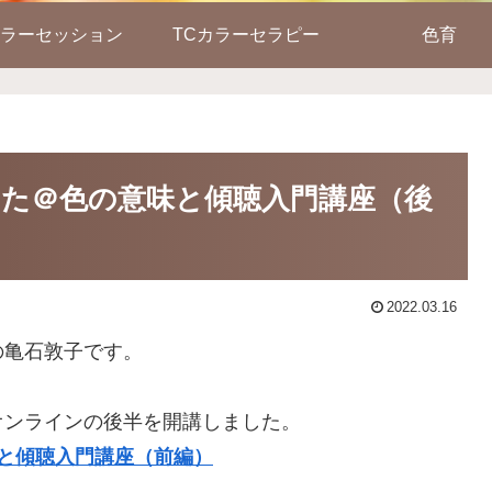
ラーセッション
TCカラーセラピー
色育
った＠色の意味と傾聴入門講座（後
2022.03.16
の亀石敦子です。
オンラインの後半を開講しました。
と傾聴入門講座（前編）