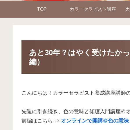
TOP
カラーセラピスト講座
カ
あと30年？はやく受けたか
編）
こんにちは！カラーセラピスト養成講座講師
先週に引き続き、色の意味と傾聴入門講座＠
前編はこちら ⇒
オンラインで開講＠色の意味