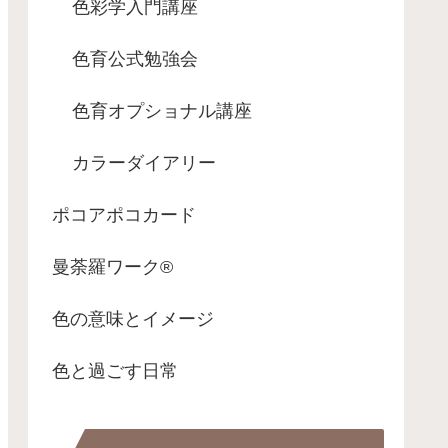
色彩学入門講座
色育公式勉強会
色育オプショナル講座
カラーダイアリー
ポコアポコカード
曼荼羅ワーク®
色の意味とイメージ
色と過ごす日常