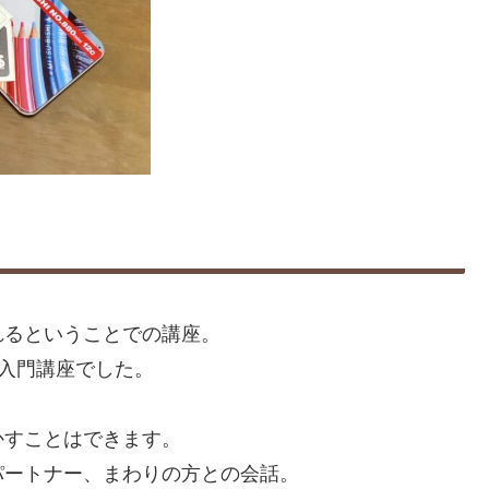
れるということでの講座。
聴入門講座でした。
かすことはできます。
パートナー、まわりの方との会話。