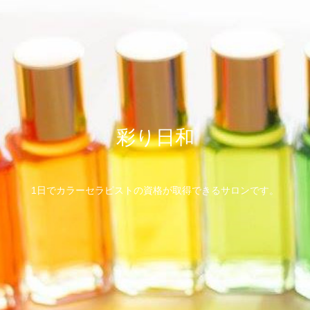
彩り日和
1日でカラーセラピストの資格が取得できるサロンです。