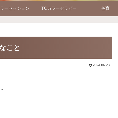
ラーセッション
TCカラーセラピー
色育
なこと
2024.06.28
す。