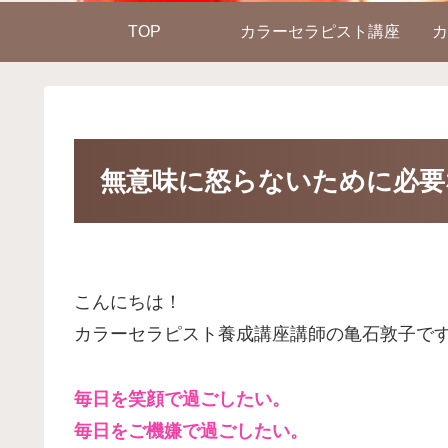
TOP
カラーセラピスト講座
カ
無意味に怒らないために必要
こんにちは！
カラーセラピスト養成講座講師の亀石敦子で
毎日を笑顔で過ごしたい。
毎日をご機嫌で過ごしたい。