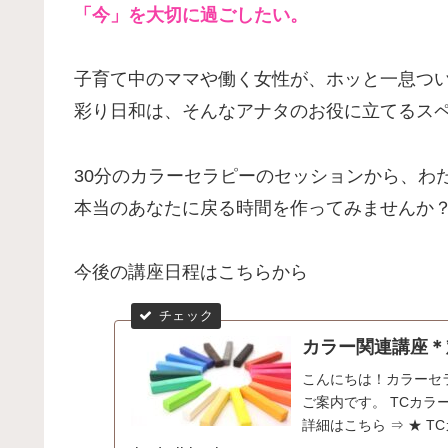
「今」を大切に過ごしたい。
子育て中のママや働く女性が、ホッと一息つ
彩り日和は、そんなアナタのお役に立てるス
30分のカラーセラピーのセッションから、わ
本当のあなたに戻る時間を作ってみませんか
今後の講座日程はこちらから
カラー関連講座＊
こんにちは！カラーセ
ご案内です。 TCカラ
詳細はこちら ⇒ ★ T