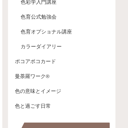
色彩学入門講座
色育公式勉強会
色育オプショナル講座
カラーダイアリー
ポコアポコカード
曼荼羅ワーク®
色の意味とイメージ
色と過ごす日常