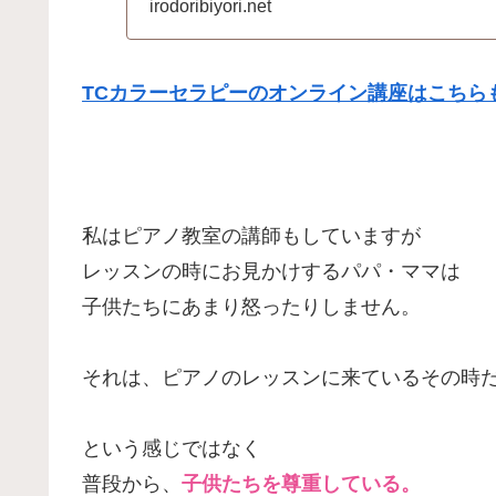
半（２...
irodoribiyori.net
TCカラーセラピーのオンライン講座はこちらも
私はピアノ教室の講師もしていますが
レッスンの時にお見かけするパパ・ママは
子供たちにあまり怒ったりしません。
それは、ピアノのレッスンに来ているその時
という感じではなく
普段から、
子供たちを尊重している。