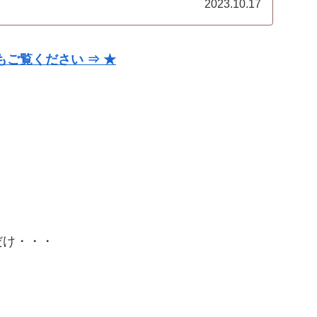
2023.10.17
ご覧ください ⇒ ★
だけ・・・