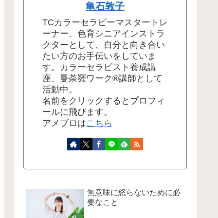
亀石敦子
TCカラーセラピーマスタートレ
ーナー、色育シニアインストラ
クターとして、自分と向き合い
たい方のお手伝いをしていま
す。カラーセラピスト養成講
座、曼荼羅ワーク®講師として
活動中。
名前をクリックするとプロフィ
ールに飛びます。
アメブロは
こちら
無意味に怒らないために必
要なこと