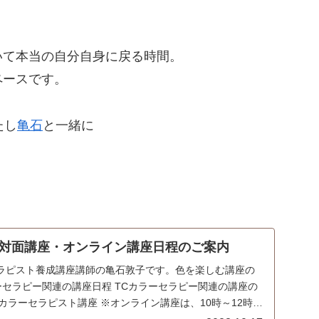
いて本当の自分自身に戻る時間。
ペースです。
たし
亀石
と一緒に
？
対面講座・オンライン講座日程のご案内
ラピスト養成講座講師の亀石敦子です。色を楽しむ講座の
ーセラピー関連の講座日程 TCカラーセラピー関連の講座の
Cカラーセラピスト講座 ※オンライン講座は、10時～12時3