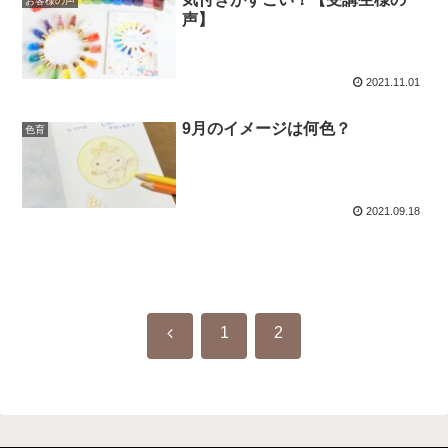
お客様の声
声】
2021.11.01
9月のイメージは何色？
色育
2021.09.18
前
1
2
へ