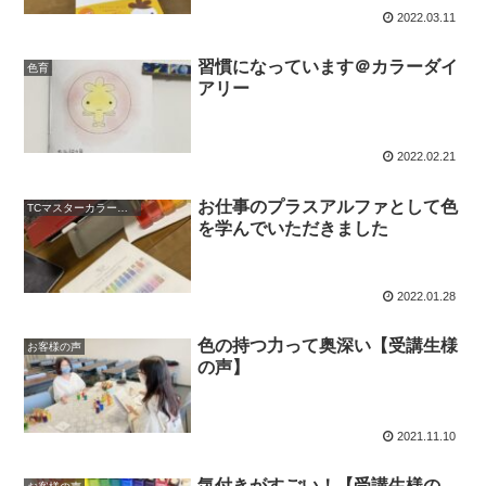
2022.03.11
習慣になっています＠カラーダイ
色育
アリー
2022.02.21
お仕事のプラスアルファとして色
TCマスターカラーセラピスト講座
を学んでいただきました
2022.01.28
色の持つ力って奥深い【受講生様
お客様の声
の声】
2021.11.10
気付きがすごい！【受講生様の