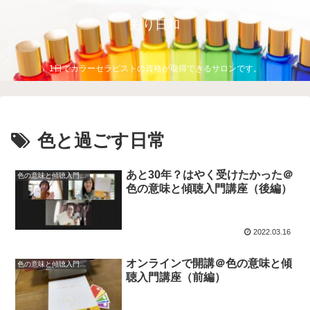
彩り日和
1日でカラーセラピストの資格が取得できるサロンです。
色と過ごす日常
あと30年？はやく受けたかった＠
色の意味と傾聴入門講座
色の意味と傾聴入門講座（後編）
2022.03.16
オンラインで開講＠色の意味と傾
色の意味と傾聴入門講座
聴入門講座（前編）