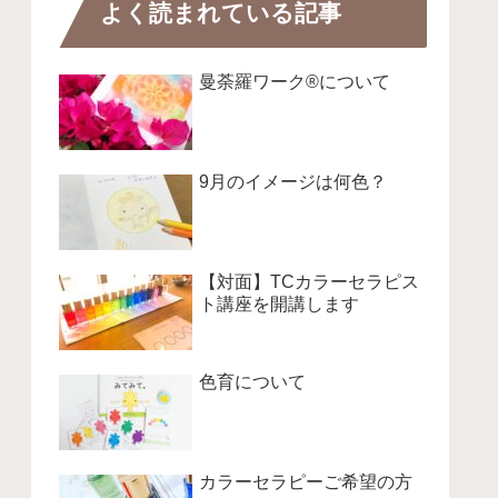
よく読まれている記事
曼荼羅ワーク®について
9月のイメージは何色？
【対面】TCカラーセラピス
ト講座を開講します
色育について
カラーセラピーご希望の方