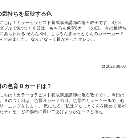
の気持ちを反映する色
にちは！カラーセラピスト養成講座講師の亀石敦子です。8月8
ダブルで8のつく今日は、もちろん色育8カードの日。 今の気持ち
にあらわれる そんな8日。もちろんぎゅっとくんのカラーカード
んでみました。 なんとな～く目があったオレン...
2022.08.08
月の色育８カードは？
にちは！カラーセラピスト養成講座講師の亀石敦子です。今日は
。８のつく日は、色育８カードの日。色育のカラーツールで、心
リーニングをします。 気になる（私はぎゅっとくんを眺めて目が
た子）を、どの場所に置いてあげようかな～？と考え...