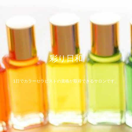
彩り日和
1日でカラーセラピストの資格が取得できるサロンです。