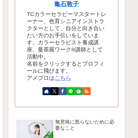
亀石敦子
TCカラーセラピーマスタートレ
ーナー、色育シニアインストラ
クターとして、自分と向き合い
たい方のお手伝いをしていま
す。カラーセラピスト養成講
座、曼荼羅ワーク®講師として
活動中。
名前をクリックするとプロフィ
ールに飛びます。
アメブロは
こちら
無意味に怒らないために必
要なこと