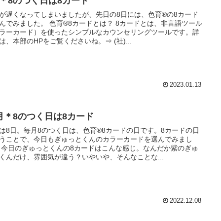
月＊8のつく日は8カード
が遅くなってしまいましたが、先日の8日には、色育®の8カード
んでみました。 色育®8カードとは？ 8カードとは、非言語ツール
ラーカード）を使ったシンプルなカウンセリングツールです。詳
は、本部のHPをご覧くださいね。⇒ (社)...
2023.01.13
2月＊8のつく日は8カード
は8日。毎月8のつく日は、色育®8カードの日です。8カードの日
うことで、今日もぎゅっとくんのカラーカードを選んでみまし
 今日のぎゅっとくんの8カードはこんな感じ。なんだか紫のぎゅ
くんだけ、雰囲気が違う？いやいや、そんなことな...
2022.12.08