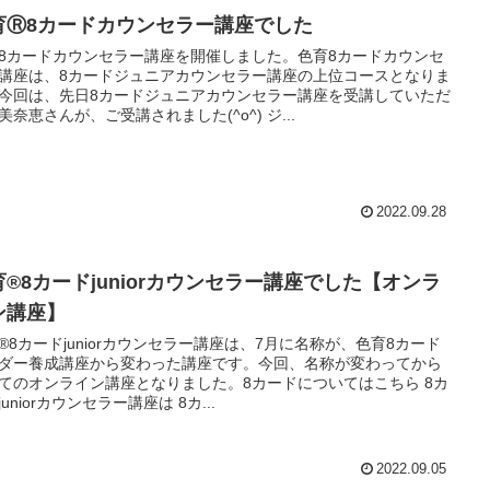
育Ⓡ8カードカウンセラー講座でした
8カードカウンセラー講座を開催しました。色育8カードカウンセ
講座は、8カードジュニアカウンセラー講座の上位コースとなりま
今回は、先日8カードジュニアカウンセラー講座を受講していただ
美奈恵さんが、ご受講されました(^o^) ジ...
2022.09.28
育®8カードjuniorカウンセラー講座でした【オンラ
ン講座】
®8カードjuniorカウンセラー講座は、7月に名称が、色育8カード
ダー養成講座から変わった講座です。今回、名称が変わってから
てのオンライン講座となりました。8カードについてはこちら 8カ
juniorカウンセラー講座は 8カ...
2022.09.05