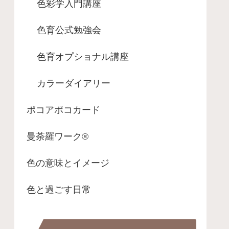
色彩学入門講座
色育公式勉強会
色育オプショナル講座
カラーダイアリー
ポコアポコカード
曼荼羅ワーク®
色の意味とイメージ
色と過ごす日常