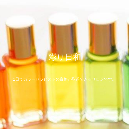
彩り日和
1日でカラーセラピストの資格が取得できるサロンです。