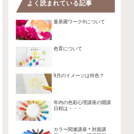
よく読まれている記事
曼荼羅ワーク®について
色育について
9月のイメージは何色？
年内の色彩心理講座の開講
日程は・・・
カラー関連講座＊対面講