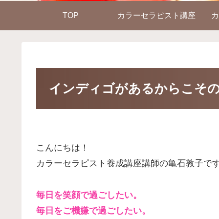
TOP
カラーセラピスト講座
カ
インディゴがあるからこそ
こんにちは！
カラーセラピスト養成講座講師の亀石敦子で
毎日を笑顔で過ごしたい。
毎日をご機嫌で過ごしたい。