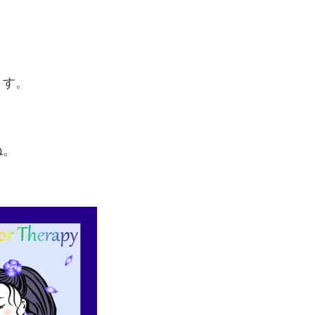
ます。
ね。