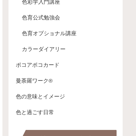
色彩学入門講座
色育公式勉強会
色育オプショナル講座
カラーダイアリー
ポコアポコカード
曼荼羅ワーク®
色の意味とイメージ
色と過ごす日常