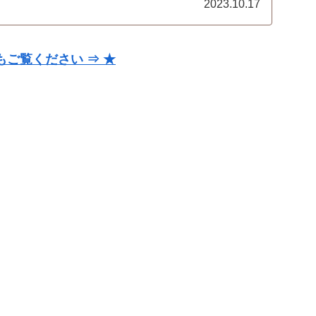
2023.10.17
ご覧ください ⇒ ★