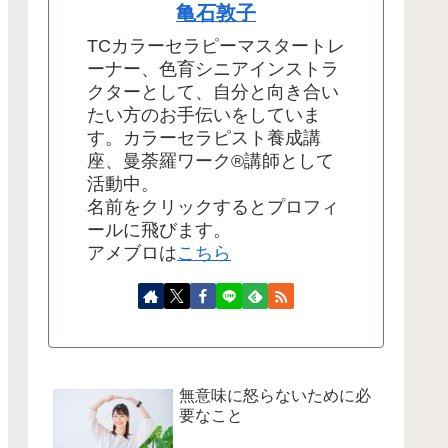
亀石敦子
TCカラーセラピーマスタートレ
ーナー、色育シニアインストラ
クターとして、自分と向き合い
たい方のお手伝いをしていま
す。カラーセラピスト養成講
座、曼荼羅ワーク®講師として
活動中。
名前をクリックするとプロフィ
ールに飛びます。
アメブロは
こちら
無意味に怒らないために必
要なこと