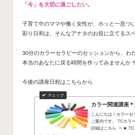
「今」を大切に過ごしたい。
子育て中のママや働く女性が、ホッと一息つ
彩り日和は、そんなアナタのお役に立てるス
30分のカラーセラピーのセッションから、わ
本当のあなたに戻る時間を作ってみませんか
今後の講座日程はこちらから
カラー関連講座＊
こんにちは！カラーセ
ご案内です。 TCカラ
詳細はこちら ⇒ ★ T