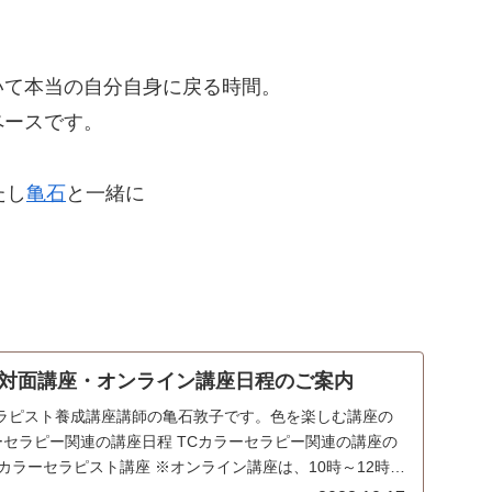
いて本当の自分自身に戻る時間。
ペースです。
たし
亀石
と一緒に
？
対面講座・オンライン講座日程のご案内
ラピスト養成講座講師の亀石敦子です。色を楽しむ講座の
ーセラピー関連の講座日程 TCカラーセラピー関連の講座の
Cカラーセラピスト講座 ※オンライン講座は、10時～12時3