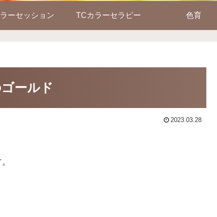
ラーセッション
TCカラーセラピー
色育
のゴールド
2023.03.28
す。