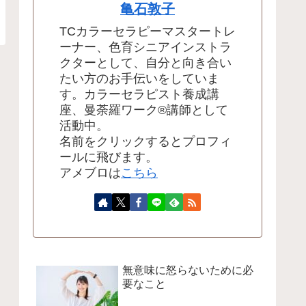
亀石敦子
TCカラーセラピーマスタートレ
ーナー、色育シニアインストラ
クターとして、自分と向き合い
たい方のお手伝いをしていま
す。カラーセラピスト養成講
座、曼荼羅ワーク®講師として
活動中。
名前をクリックするとプロフィ
ールに飛びます。
アメブロは
こちら
無意味に怒らないために必
要なこと