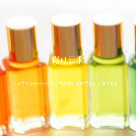
彩り日和
1日でカラーセラピストの資格が取得できるサロンです。