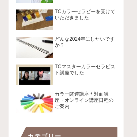
TCカラーセラピーを受けて
いただきました
どんな2024年にしたいです
か？
TCマスターカラーセラピス
ト講座でした
カラー関連講座＊対面講
座・オンライン講座日程の
ご案内
カテゴリー