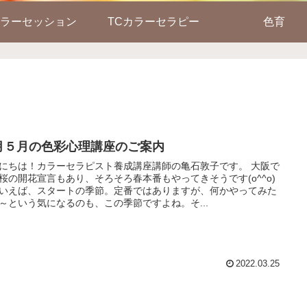
ラーセッション
TCカラーセラピー
色育
月５月の色彩心理講座のご案内
にちは！カラーセラピスト養成講座講師の亀石敦子です。 大阪で
桜の開花宣言もあり、そろそろ春本番もやってきそうです(o^^o)
いえば、スタートの季節。定番ではありますが、何かやってみた
～という気になるのも、この季節ですよね。そ...
2022.03.25