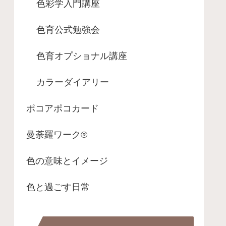
色彩学入門講座
色育公式勉強会
色育オプショナル講座
カラーダイアリー
ポコアポコカード
曼荼羅ワーク®
色の意味とイメージ
色と過ごす日常