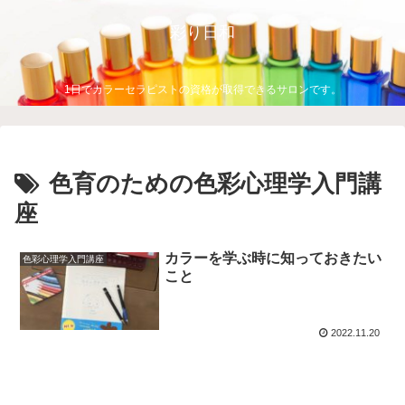
彩り日和
1日でカラーセラピストの資格が取得できるサロンです。
色育のための色彩心理学入門講
座
カラーを学ぶ時に知っておきたい
色彩心理学入門講座
こと
2022.11.20