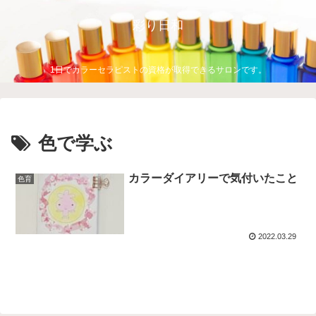
彩り日和
1日でカラーセラピストの資格が取得できるサロンです。
色で学ぶ
カラーダイアリーで気付いたこと
色育
2022.03.29