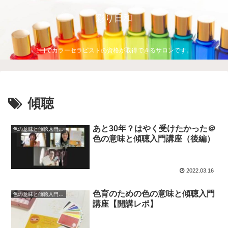
彩り日和
1日でカラーセラピストの資格が取得できるサロンです。
傾聴
あと30年？はやく受けたかった＠
色の意味と傾聴入門講座
色の意味と傾聴入門講座（後編）
2022.03.16
色育のための色の意味と傾聴入門
色の意味と傾聴入門講座
講座【開講レポ】