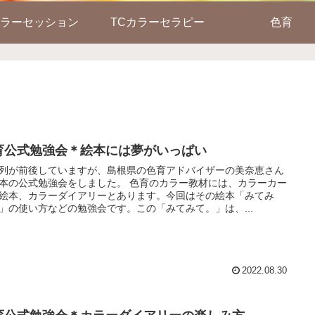
ラーセッション
TCカラーセラピー
色育
育公式勉強会＊絵本には夢がいっぱい
列が前後していますが、島根県の色育アドバイザーの美奈恵さん
本の公式勉強会をしました。 色育のカラー教材には、カラーカー
絵本、カラーダイアリーとあります。今回はその絵本「みてみ
」の使い方などの勉強会です。この「みてみて。」は、...
2022.08.30