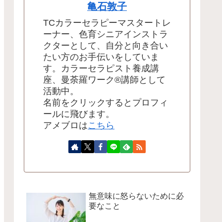
亀石敦子
TCカラーセラピーマスタートレ
ーナー、色育シニアインストラ
クターとして、自分と向き合い
たい方のお手伝いをしていま
す。カラーセラピスト養成講
座、曼荼羅ワーク®講師として
活動中。
名前をクリックするとプロフィ
ールに飛びます。
アメブロは
こちら
無意味に怒らないために必
要なこと