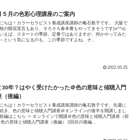
月５月の色彩心理講座のご案内
にちは！カラーセラピスト養成講座講師の亀石敦子です。 大阪で
桜の開花宣言もあり、そろそろ春本番もやってきそうです(o^^o)
いえば、スタートの季節。定番ではありますが、何かやってみた
～という気になるのも、この季節ですよね。そ...
2022.03.25
と30年？はやく受けたかった＠色の意味と傾聴入門
座（後編）
にちは！カラーセラピスト養成講座講師の亀石敦子です。先週に
続き、色の意味と傾聴入門講座＠オンラインの後半を開講しまし
前編はこちら ⇒ オンラインで開講＠色の意味と傾聴入門講座（前
 色の意味と傾聴入門講座（後編） 2回目の後編...