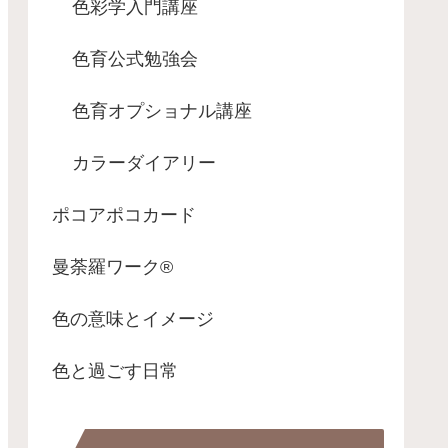
色彩学入門講座
色育公式勉強会
色育オプショナル講座
カラーダイアリー
ポコアポコカード
曼荼羅ワーク®
色の意味とイメージ
色と過ごす日常