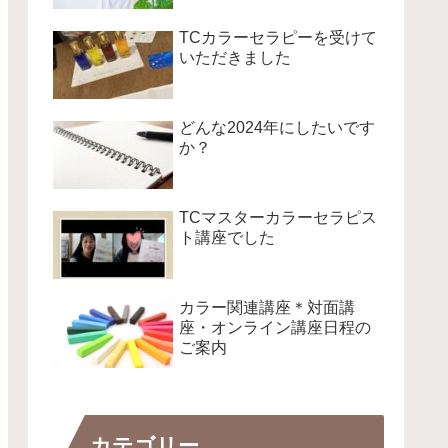
TCカラーセラピーを受けて
いただきました
どんな2024年にしたいです
か？
TCマスターカラーセラピス
ト講座でした
カラー関連講座＊対面講
座・オンライン講座日程の
ご案内
カテゴリー