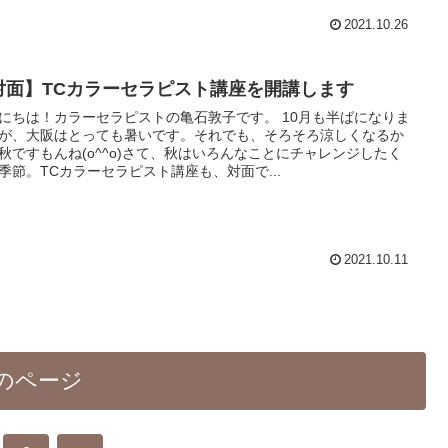
2021.10.26
対面】TCカラーセラピスト講座を開講します
にちは！カラーセラピストの亀石敦子です。 10月も半ばになりま
が、大阪はとっても暑いです。それでも、そろそろ涼しくなるか
秋ですもんね(o^^o)さて、秋はいろんなことにチャレンジしたく
季節。TCカラーセラピスト講座も、対面で...
2021.10.11
のページ