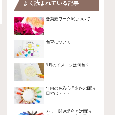
よく読まれている記事
曼荼羅ワーク®について
色育について
9月のイメージは何色？
年内の色彩心理講座の開講
日程は・・・
カラー関連講座＊対面講