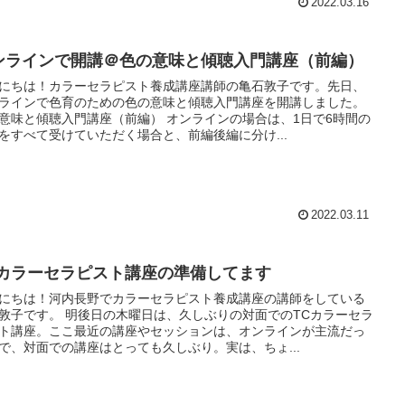
2022.03.16
ンラインで開講＠色の意味と傾聴入門講座（前編）
にちは！カラーセラピスト養成講座講師の亀石敦子です。先日、
ラインで色育のための色の意味と傾聴入門講座を開講しました。
意味と傾聴入門講座（前編） オンラインの場合は、1日で6時間の
をすべて受けていただく場合と、前編後編に分け...
2022.03.11
Cカラーセラピスト講座の準備してます
にちは！河内長野でカラーセラピスト養成講座の講師をしている
敦子です。 明後日の木曜日は、久しぶりの対面でのTCカラーセラ
ト講座。ここ最近の講座やセッションは、オンラインが主流だっ
で、対面での講座はとっても久しぶり。実は、ちょ...