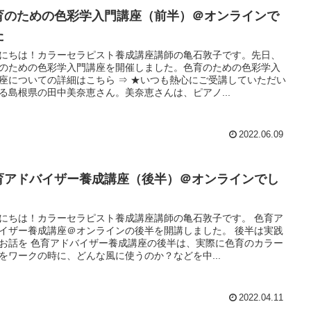
育のための色彩学入門講座（前半）＠オンラインで
た
にちは！カラーセラピスト養成講座講師の亀石敦子です。先日、
のための色彩学入門講座を開催しました。色育のための色彩学入
座についての詳細はこちら ⇒ ★いつも熱心にご受講していただい
る島根県の田中美奈恵さん。美奈恵さんは、ピアノ...
2022.06.09
育アドバイザー養成講座（後半）＠オンラインでし
にちは！カラーセラピスト養成講座講師の亀石敦子です。 色育ア
イザー養成講座＠オンラインの後半を開講しました。 後半は実践
お話を 色育アドバイザー養成講座の後半は、実際に色育のカラー
をワークの時に、どんな風に使うのか？などを中...
2022.04.11