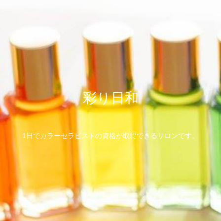
彩り日和
1日でカラーセラピストの資格が取得できるサロンです。