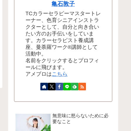
亀石敦子
TCカラーセラピーマスタートレ
ーナー、色育シニアインストラ
クターとして、自分と向き合い
たい方のお手伝いをしていま
す。カラーセラピスト養成講
座、曼荼羅ワーク®講師として
活動中。
名前をクリックするとプロフィ
ールに飛びます。
アメブロは
こちら
無意味に怒らないために必
要なこと