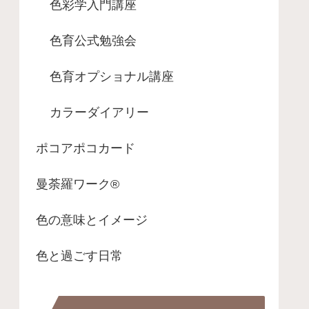
色彩学入門講座
色育公式勉強会
色育オプショナル講座
カラーダイアリー
ポコアポコカード
曼荼羅ワーク®
色の意味とイメージ
色と過ごす日常