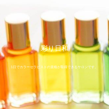
彩り日和
1日でカラーセラピストの資格が取得できるサロンです。