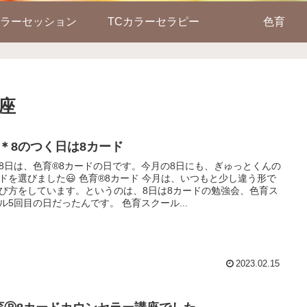
ラーセッション
TCカラーセラピー
色育
座
月＊8のつく日は8カード
8日は、色育®8カードの日です。今月の8日にも、ぎゅっとくんの
ドを選びました😃 色育®8カード 今月は、いつもと少し違う形で
び方をしています。というのは、8日は8カードの勉強会、色育ス
ル5回目の日だったんです。 色育スクール...
2023.02.15