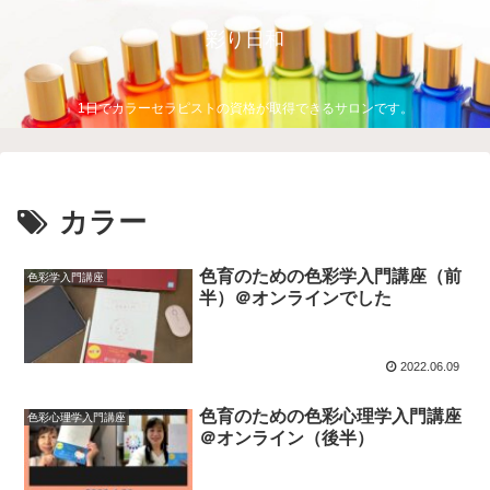
彩り日和
1日でカラーセラピストの資格が取得できるサロンです。
カラー
色育のための色彩学入門講座（前
色彩学入門講座
半）＠オンラインでした
2022.06.09
色育のための色彩心理学入門講座
色彩心理学入門講座
＠オンライン（後半）