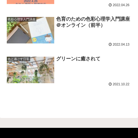
2022.04.26
色育のための色彩心理学入門講座
色彩心理学入門講座
＠オンライン（前半）
2022.04.13
グリーンに癒されて
色と過ごす日常
2021.10.22