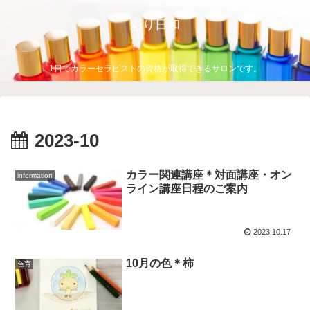
彩り日和
1日でカラーセラピストの資格が取得できるサロンです。
2023-10
カラー関連講座＊対面講座・オン
information
ライン講座日程のご案内
2023.10.17
10月の色＊柿
色育